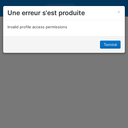
Connexion
×
Une erreur s'est produite
Invalid profile access permissions
Terminé