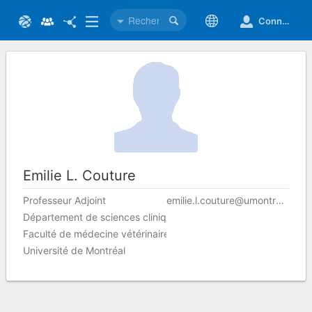
Connexion
Emilie
L. Couture
Professeur Adjoint
emilie.l.couture@umontreal.ca
Département de sciences cliniques
Faculté de médecine vétérinaire
Université de Montréal