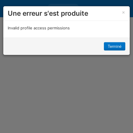
Connexion
×
Une erreur s'est produite
Invalid profile access permissions
Terminé