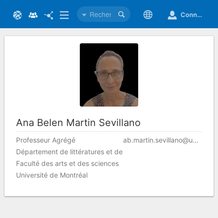
Connexion
Ana Belen
Martin Sevillano
Professeur Agrégé
ab.martin.sevillano@umontreal.ca
Département de littératures et de langues du monde
Faculté des arts et des sciences
Université de Montréal