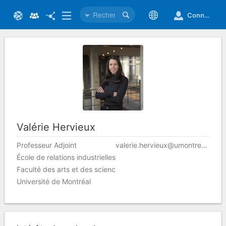
Connexion
Valérie
Hervieux
Professeur Adjoint
valerie.hervieux@umontreal.ca
École de relations industrielles
Faculté des arts et des sciences
Université de Montréal