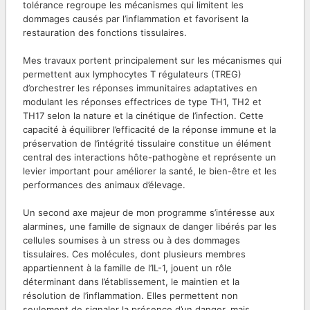
tolérance regroupe les mécanismes qui limitent les
dommages causés par l’inflammation et favorisent la
restauration des fonctions tissulaires.
Mes travaux portent principalement sur les mécanismes qui
permettent aux lymphocytes T régulateurs (TREG)
d’orchestrer les réponses immunitaires adaptatives en
modulant les réponses effectrices de type TH1, TH2 et
TH17 selon la nature et la cinétique de l’infection. Cette
capacité à équilibrer l’efficacité de la réponse immune et la
préservation de l’intégrité tissulaire constitue un élément
central des interactions hôte-pathogène et représente un
levier important pour améliorer la santé, le bien-être et les
performances des animaux d’élevage.
Un second axe majeur de mon programme s’intéresse aux
alarmines, une famille de signaux de danger libérés par les
cellules soumises à un stress ou à des dommages
tissulaires. Ces molécules, dont plusieurs membres
appartiennent à la famille de l’IL-1, jouent un rôle
déterminant dans l’établissement, le maintien et la
résolution de l’inflammation. Elles permettent non
seulement de signaler la présence d’un danger, mais