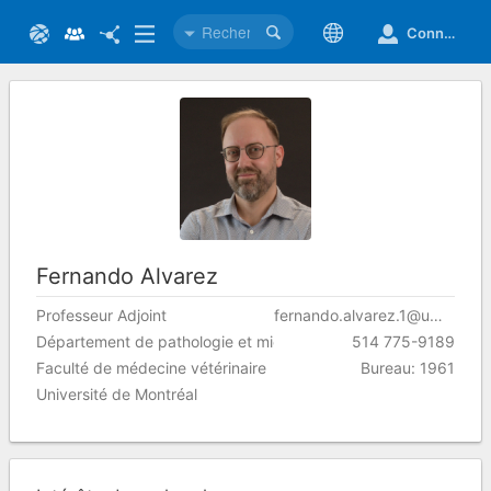
Connexion
Fernando
Alvarez
Professeur Adjoint
fernando.alvarez.1@umontreal.ca
Département de pathologie et microbiologie
514 775-9189
Faculté de médecine vétérinaire
Bureau
:
1961
Université de Montréal