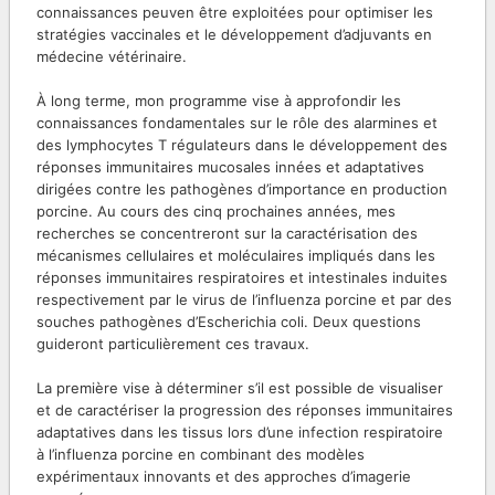
connaissances peuven être exploitées pour optimiser les
stratégies vaccinales et le développement d’adjuvants en
médecine vétérinaire.
À long terme, mon programme vise à approfondir les
connaissances fondamentales sur le rôle des alarmines et
des lymphocytes T régulateurs dans le développement des
réponses immunitaires mucosales innées et adaptatives
dirigées contre les pathogènes d’importance en production
porcine. Au cours des cinq prochaines années, mes
recherches se concentreront sur la caractérisation des
mécanismes cellulaires et moléculaires impliqués dans les
réponses immunitaires respiratoires et intestinales induites
respectivement par le virus de l’influenza porcine et par des
souches pathogènes d’Escherichia coli. Deux questions
guideront particulièrement ces travaux.
La première vise à déterminer s’il est possible de visualiser
et de caractériser la progression des réponses immunitaires
adaptatives dans les tissus lors d’une infection respiratoire
à l’influenza porcine en combinant des modèles
expérimentaux innovants et des approches d’imagerie