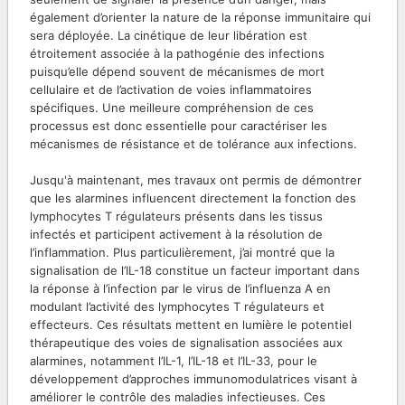
également d’orienter la nature de la réponse immunitaire qui
sera déployée. La cinétique de leur libération est
étroitement associée à la pathogénie des infections
puisqu’elle dépend souvent de mécanismes de mort
cellulaire et de l’activation de voies inflammatoires
spécifiques. Une meilleure compréhension de ces
processus est donc essentielle pour caractériser les
mécanismes de résistance et de tolérance aux infections.
Jusqu'à maintenant, mes travaux ont permis de démontrer
que les alarmines influencent directement la fonction des
lymphocytes T régulateurs présents dans les tissus
infectés et participent activement à la résolution de
l’inflammation. Plus particulièrement, j’ai montré que la
signalisation de l’IL-18 constitue un facteur important dans
la réponse à l’infection par le virus de l’influenza A en
modulant l’activité des lymphocytes T régulateurs et
effecteurs. Ces résultats mettent en lumière le potentiel
thérapeutique des voies de signalisation associées aux
alarmines, notamment l’IL-1, l’IL-18 et l’IL-33, pour le
développement d’approches immunomodulatrices visant à
améliorer le contrôle des maladies infectieuses. Ces