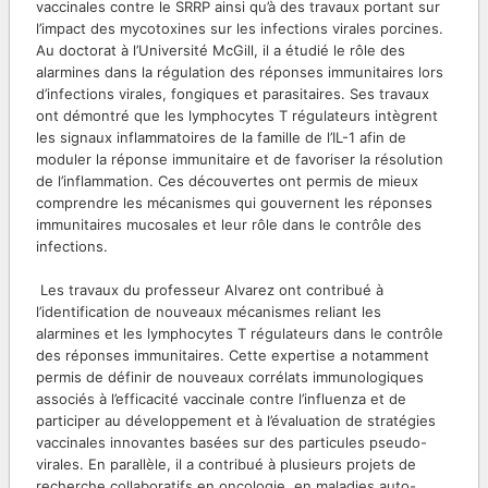
vaccinales contre le SRRP ainsi qu’à des travaux portant sur
l’impact des mycotoxines sur les infections virales porcines.
Au doctorat à l’Université McGill, il a étudié le rôle des
alarmines dans la régulation des réponses immunitaires lors
d’infections virales, fongiques et parasitaires. Ses travaux
ont démontré que les lymphocytes T régulateurs intègrent
les signaux inflammatoires de la famille de l’IL-1 afin de
moduler la réponse immunitaire et de favoriser la résolution
de l’inflammation. Ces découvertes ont permis de mieux
comprendre les mécanismes qui gouvernent les réponses
immunitaires mucosales et leur rôle dans le contrôle des
infections.
Les travaux du professeur Alvarez ont contribué à
l’identification de nouveaux mécanismes reliant les
alarmines et les lymphocytes T régulateurs dans le contrôle
des réponses immunitaires. Cette expertise a notamment
permis de définir de nouveaux corrélats immunologiques
associés à l’efficacité vaccinale contre l’influenza et de
participer au développement et à l’évaluation de stratégies
vaccinales innovantes basées sur des particules pseudo-
virales. En parallèle, il a contribué à plusieurs projets de
recherche collaboratifs en oncologie, en maladies auto-